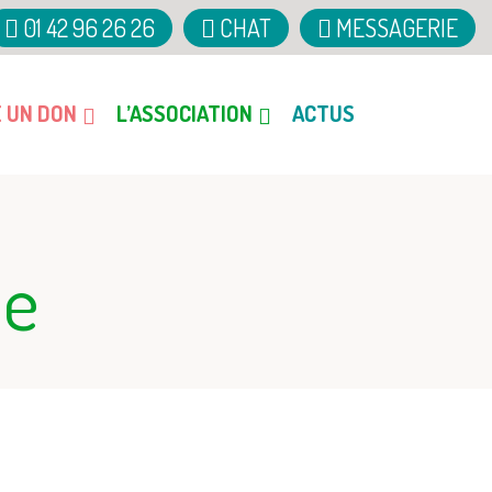
01 42 96 26 26
CHAT
MESSAGERIE
E UN DON
L’ASSOCIATION
ACTUS
ue