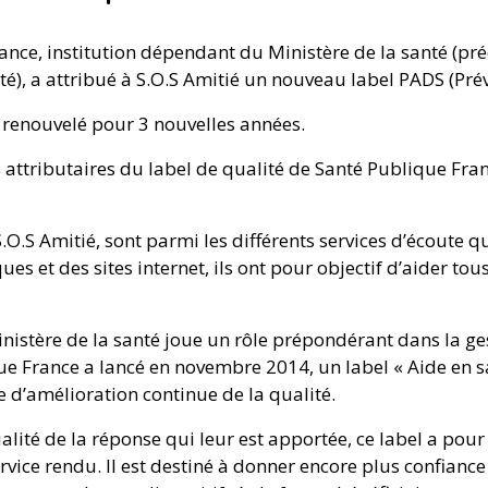
ance, institution dépendant du Ministère de la santé (
é), a attribué à S.O.S Amitié un nouveau label PADS (Prév
té renouvelé pour 3 nouvelles années.
s attributaires du label de qualité de Santé Publique Fran
. S.O.S Amitié, sont parmi les différents services d’écoute 
es et des sites internet, ils ont pour objectif d’aider tou
stère de la santé joue un rôle prépondérant dans la gesti
que France a lancé en novembre 2014, un label « Aide en s
 d’amélioration continue de la qualité.
lité de la réponse qui leur est apportée, ce label a pour 
ice rendu. Il est destiné à donner encore plus confiance a