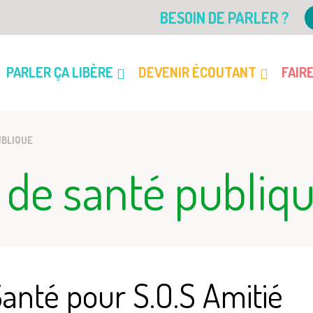
BESOIN DE PARLER ?
PARLER ÇA LIBÈRE
DEVENIR ÉCOUTANT
FAIR
UBLIQUE
 de santé publiq
Santé pour S.O.S Amitié