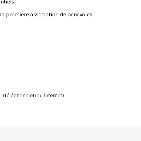
ntiels.
é la première association de bénévoles
(téléphone et/ou Internet)