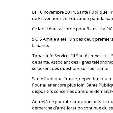
Le 10 novembre 2014, Santé Publique Fr
de Prévention et d’Éducation pour la Sant
Ce label était accordé pour 3 ans. Il a é
S.O.S Amitié a été l’un des deux premier
la Santé.
Tabac Info Service, Fil Santé Jeunes et ..
de santé. Associant des lignes téléphoniqu
se posent des questions sur leur santé.
Santé Publique France, dépendant du mini
Pour aller encore plus loin, Santé Publi
dispositifs concernés dans une démarche
Au-delà de garantir aux appelants la qua
démarche d’amélioration continue du serv