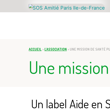
ACCUEIL
ACCUEIL
>
L’ASSOCIATION
>
UNE MISSION DE SANTÉ P
Une mission
Un label Aide en 