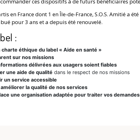
ecommander ces dispositifs à de futurs bénéficiaires pote
tis en France dont 1 en Île-de-France, S.O.S. Amitié a ét
tribué pour 3 ans et a depuis été renouvelé.
bel :
 charte éthique du label « Aide en santé »
arent sur nos missions
nformations délivrées aux usagers soient fiables
er une aide de qualité
dans le respect de nos missions
ir un service accessible
 améliorer la qualité de nos services
lace une organisation adaptée pour traiter vos demandes