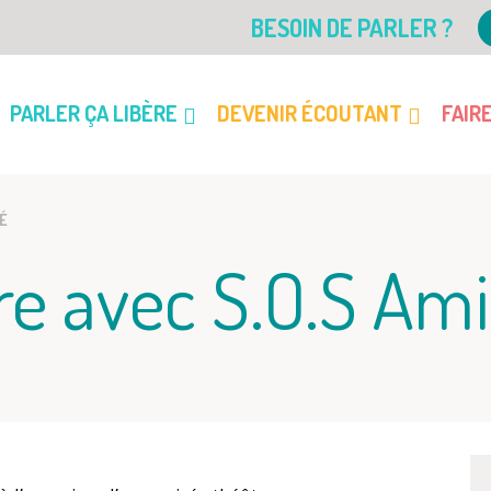
BESOIN DE PARLER ?
PARLER ÇA LIBÈRE
DEVENIR ÉCOUTANT
FAIR
IÉ
re avec S.O.S Ami