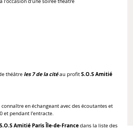
 l’occasion d’une soirée théâtre
de théâtre
les 7 de la cité
au profit
S.O.S Amitié
s connaître en échangeant avec des écoutantes et
 et pendant l’entracte.
S.O.S Amitié Paris Île-de-France
dans la liste des