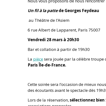
Nous vous proposons de nous rencontrer à
Un fil à la patte
de Georges Feydeau
au Théâtre de l’Asiem
6 rue Albert de Lapparent, Paris 75007
Vendredi 28 mars à 20h30
Bar et collation à partir de 19h30
La
pièce
sera jouée par la célèbre troupe 
Paris Île-de-France.
Cette soirée sera l’occasion de mieux nou
des écoutants avant le spectacle dès 19h30
Lors de la réservation,
sélectionnez bien 
associations proposées.