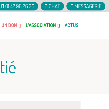
01 42 96 26 26
CHAT
MESSAGERIE
E UN DON
L’ASSOCIATION
ACTUS
tié