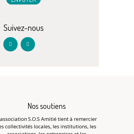
Suivez-nous
Nos soutiens
’association S.O.S Amitié tient à remercier
es collectivités locales, les institutions, les
associations, les entreprises et les