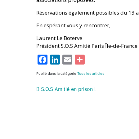
Réservations également possibles du 13 
En espérant vous y rencontrer,
Laurent Le Boterve
Président S.O.S Amitié Paris Île-de-France
Facebook
LinkedIn
Email
Partager
Publié dans la catégorie
Tous les articles
S.O.S Amitié en prison !