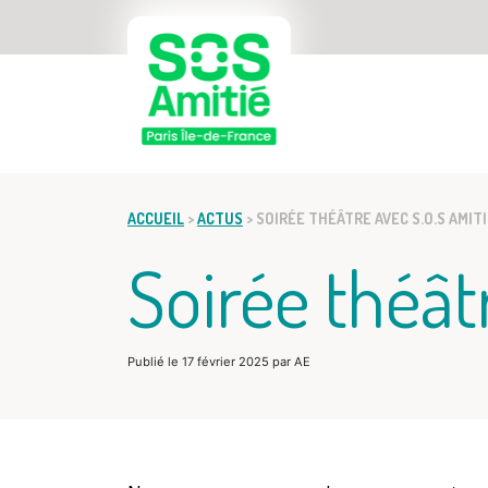
ACCUEIL
ACCUEIL
>
ACTUS
>
SOIRÉE THÉÂTRE AVEC S.O.S AMIT
Soirée théât
Publié le
17 février 2025
par
AE