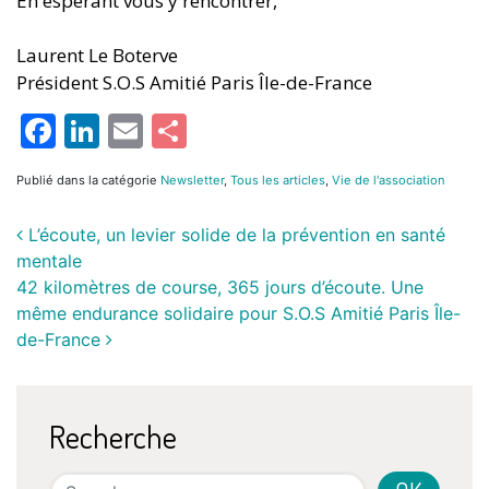
En espérant vous y rencontrer,
Laurent Le Boterve
Président S.O.S Amitié Paris Île-de-France
Facebook
LinkedIn
Email
Partager
Publié dans la catégorie
Newsletter
,
Tous les articles
,
Vie de l'association
L’écoute, un levier solide de la prévention en santé
mentale
42 kilomètres de course, 365 jours d’écoute. Une
même endurance solidaire pour S.O.S Amitié Paris Île-
de-France
Recherche
Search