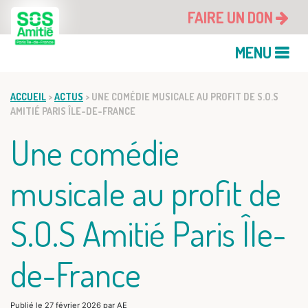
FAIRE UN DON
MENU
ACCUEIL
>
ACTUS
>
UNE COMÉDIE MUSICALE AU PROFIT DE S.O.S
AMITIÉ PARIS ÎLE-DE-FRANCE
Une comédie
musicale au profit de
S.O.S Amitié Paris Île-
de-France
Publié le
27 février 2026
par
AE