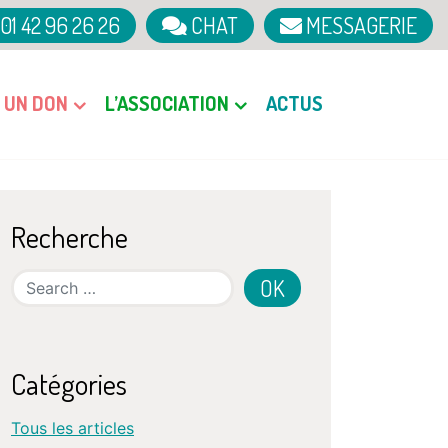
01 42 96 26 26
CHAT
MESSAGERIE
E UN DON
L’ASSOCIATION
ACTUS
Recherche
Search
Catégories
Tous les articles