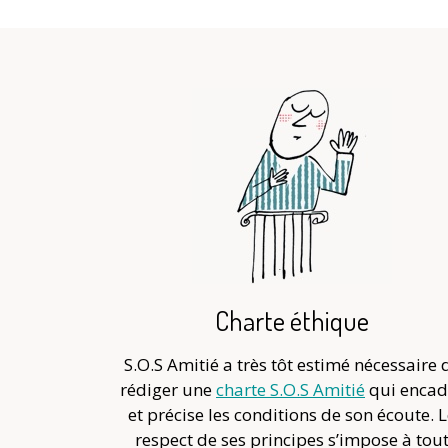
Charte éthique
S.O.S Amitié a très tôt estimé nécessaire 
rédiger une
charte S.O.S Amitié
qui encad
et précise les conditions de son écoute. 
respect de ses principes s’impose à tou