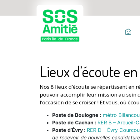
ACCUEIL
Lieux d’écoute en
Nos 8 lieux d’écoute se répartissent en 
pouvoir accomplir leur mission au sein d
l’occasion de se croiser ! Et vous, où éco
Poste de Boulogne :
métro Billancou
Poste de Cach
an :
RER B – Arcueil-
Poste d’Évry :
RER D – Évry Courcou
de recevoir de nouvelles candidature