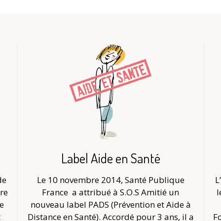
Label Aide en Santé
de
Le 10 novembre 2014, Santé Publique
L
re
France
a attribué à S.O.S Amitié un
l
Le
nouveau label PADS (Prévention et Aide à
t
Distance en Santé). Accordé pour 3 ans, il a
Fo