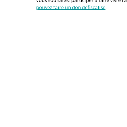
Vous souhaitez participer à faire vivre l’
pouvez faire un don défiscalisé
.