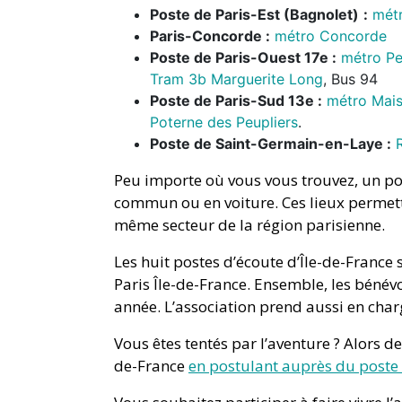
Poste de Paris-Est (Bagnolet)
:
métr
Paris-Concorde :
métro Concorde
Poste de Paris-Ouest 17e
:
métro Pe
Tram 3b Marguerite Long
, Bus 94
Poste de Paris-Sud 13e :
métro Mais
Poterne des Peupliers
.
Poste de Saint-Germain-en-Laye :
Peu importe où vous vous trouvez, un pos
commun ou en voiture. Ces lieux permet
même secteur de la région parisienne.
Les huit postes d’écoute d’Île-de-France 
Paris Île-de-France. Ensemble, les béné
année. L’association prend aussi en char
Vous êtes tentés par l’aventure ? Alors d
de-France
en postulant auprès du poste 