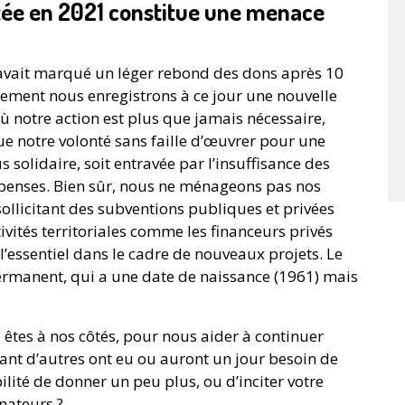
atée en 2021 constitue une menace
0 avait marqué un léger rebond des dons après 10
ement nous enregistrons à ce jour une nouvelle
 notre action est plus que jamais nécessaire,
 notre volonté sans faille d’œuvrer pour une
s solidaire, soit entravée par l’insuffisance des
penses. Bien sûr, nous ne ménageons pas nos
 sollicitant des subventions publiques et privées
ivités territoriales comme les financeurs privés
l’essentiel dans le cadre de nouveaux projets. Le
t permanent, qui a une date de naissance (1961) mais
 êtes à nos côtés, pour nous aider à continuer
tant d’autres ont eu ou auront un jour besoin de
ilité de donner un peu plus, ou d’inciter votre
nateurs ?