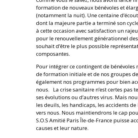
formation de nouveaux bénévoles et élargi
(notamment la nuit). Une centaine d’écouta
dont la majeure partie a terminé son cyc
à cette occasion avec satisfaction un raj
pour le renouvellement générationnel des 
souhait d’être le plus possible représentat
composantes.
Pour intégrer ce contingent de bénévoles
de formation initiale et de nos groupes d
également nos programmes pour bien accu
nous. La crise sanitaire n’est certes pas 
ses évolutions ou d’autres virus. Mais nou
les deuils, les handicaps, les accidents de 
vers nous. Nous maintiendrons le cap pour
S.O.S Amitié Paris Île-de-France puisse acc
causes et leur nature.