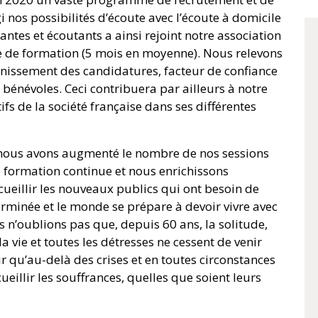
 nos possibilités d’écoute avec l’écoute à domicile
ntes et écoutants a ainsi rejoint notre association
le de formation (5 mois en moyenne). Nous relevons
eunissement des candidatures, facteur de confiance
bénévoles. Ceci contribuera par ailleurs à notre
ifs de la société française dans ses différentes
 nous avons augmenté le nombre de nos sessions
e formation continue et nous enrichissons
eillir les nouveaux publics qui ont besoin de
terminée et le monde se prépare à devoir vivre avec
s n’oublions pas que, depuis 60 ans, la solitude,
la vie et toutes les détresses ne cessent de venir
 qu’au-delà des crises et en toutes circonstances
ueillir les souffrances, quelles que soient leurs