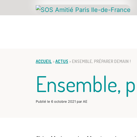
ACCUEIL
ACCUEIL
>
ACTUS
>
ENSEMBLE, PRÉPARER DEMAIN !
Ensemble, p
Publié le
6 octobre 2021
par
AE