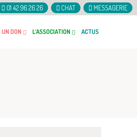
01 42 96 26 26
CHAT
MESSAGERIE
E UN DON
L’ASSOCIATION
ACTUS