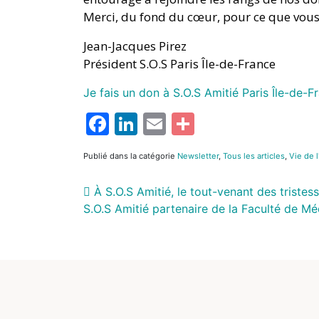
Merci, du fond du cœur, pour ce que vous
Jean-Jacques Pirez
Président S.O.S Paris Île-de-France
Je fais un don à S.O.S Amitié Paris Île-de-F
Facebook
LinkedIn
Email
Partager
Publié dans la catégorie
Newsletter
,
Tous les articles
,
Vie de l
À S.O.S Amitié, le tout-venant des tristes
S.O.S Amitié partenaire de la Faculté de M