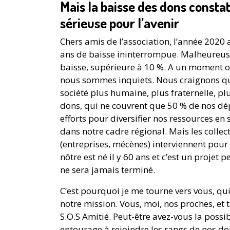
Mais la baisse des dons const
sérieuse pour l’avenir
Chers amis de l’association, l’année 202
ans de baisse ininterrompue. Malheureus
baisse, supérieure à 10 %. A un moment où
nous sommes inquiets. Nous craignons que
société plus humaine, plus fraternelle, plu
dons, qui ne couvrent que 50 % de nos dé
efforts pour diversifier nos ressources en
dans notre cadre régional. Mais les collect
(entreprises, mécènes) interviennent pour 
nôtre est né il y 60 ans et c’est un proje
ne sera jamais terminé.
C’est pourquoi je me tourne vers vous, qui
notre mission. Vous, moi, nos proches, et 
S.O.S Amitié. Peut-être avez-vous la possib
entourage à rejoindre les rangs de nos do