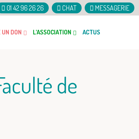
01 42 96 26 26
CHAT
MESSAGERIE
E UN DON
L’ASSOCIATION
ACTUS
Faculté de