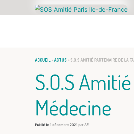
ACCUEIL
ACCUEIL
>
ACTUS
>
S.O.S AMITIÉ PARTENAIRE DE LA 
S.O.S Amitié
Médecine
Publié le
1 décembre 2021
par
AE