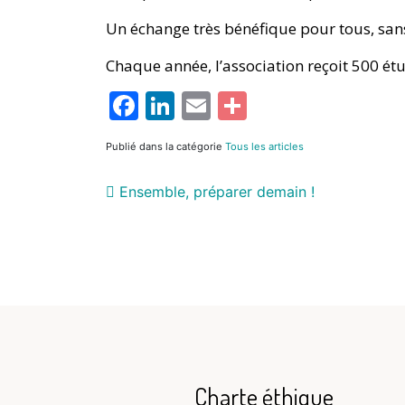
Un échange très bénéfique pour tous, sans
Chaque année, l’association reçoit 500 étu
Facebook
LinkedIn
Email
Partager
Publié dans la catégorie
Tous les articles
Ensemble, préparer demain !
Charte éthique