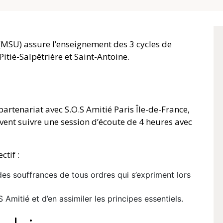
(MSU) assure l’enseignement des 3 cycles de
itié-Salpêtrière et Saint-Antoine.
partenariat avec S.O.S Amitié Paris Île-de-France,
ent suivre une session d’écoute de 4 heures avec
tif :
 des souffrances de tous ordres qui s’expriment lors
 Amitié et d’en assimiler les principes essentiels.