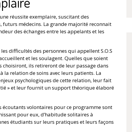
plaire
t une réussite exemplaire, suscitant des
, futurs médecins. La grande majorité reconnait
ndeur des échanges entre les appelants et les
 les difficultés des personnes qui appellent S.O.S
accueillent et les soulagent. Quelles que soient
s choisiront, ils retireront de leur passage dans
 la relation de soins avec leurs patients. La
njeux psychologiques de cette relation, leur fait
tié » et leur fournit un support théorique élaboré
des écoutants volontaires pour ce programme sont
ichissant pour eux, d’habitude solitaires à
eunes étudiants sur leurs pratiques et leurs façons