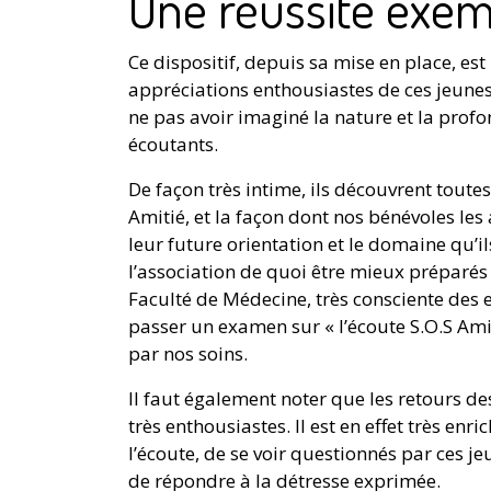
Une réussite exem
Ce dispositif, depuis sa mise en place, es
appréciations enthousiastes de ces jeunes
ne pas avoir imaginé la nature et la profo
écoutants.
De façon très intime, ils découvrent toutes
Amitié, et la façon dont nos bénévoles les 
leur future orientation et le domaine qu’il
l’association de quoi être mieux préparés à
Faculté de Médecine, très consciente des e
passer un examen sur « l’écoute S.O.S Ami
par nos soins.
Il faut également noter que les retours 
très enthousiastes. Il est en effet très enr
l’écoute, de se voir questionnés par ces j
de répondre à la détresse exprimée.