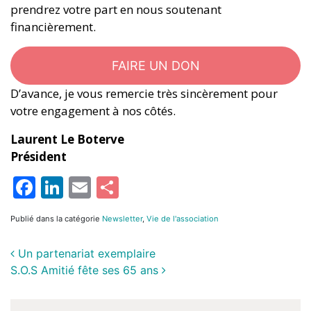
prendrez votre part en nous soutenant
financièrement.
FAIRE UN DON
D’avance, je vous remercie très sincèrement pour
votre engagement à nos côtés.
Laurent Le Boterve
Président
Facebook
LinkedIn
Email
Partager
Publié dans la catégorie
Newsletter
,
Vie de l'association
Un partenariat exemplaire
S.O.S Amitié fête ses 65 ans