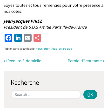
Soyez toutes et tous remerciés pour votre présence à
nos côtés.
Jean-Jacques PIREZ
Président de S.O.S Amitié Paris Île-de-France
Facebook
LinkedIn
Email
Partager
Publié dans la catégorie
Newsletter
,
Tous les articles
L’écoute à domicile
Parole d’écoutante
Recherche
Search