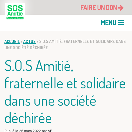
FAIRE UN DON
MENU
ACCUEIL
>
ACTUS
>
S.O.S AMITIÉ, FRATERNELLE ET SOLIDAIRE DANS
UNE SOCIÉTÉ DÉCHIRÉE
S.O.S Amitié,
fraternelle et solidaire
dans une société
déchirée
Publié le
26 mars 2022
par
AE