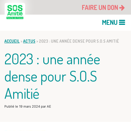
FAIRE UN DON
MENU
ACCUEIL
>
ACTUS
>
2023 : UNE ANNÉE DENSE POUR S.O.S AMITIÉ
2023 : une année
dense pour S.O.S
Amitié
Publié le
19 mars 2024
par
AE