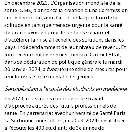
En décembre 2023, L’Organisation mondiale de la
santé (OMS) a annoncé la création d’une Commission
sur le lien social, afin d’aborder la question de la
solitude en tant que menace urgente pour la santé,
de promouvoir en priorité les liens sociaux et
d’accélérer la mise à l’échelle des solutions dans les
pays, indépendamment de leur niveau de revenu. Et
tout récemment Le Premier ministre Gabriel Attal,
dans sa déclaration de politique générale le mardi
30 janvier 2024, a évoqué une série de mesures pour
améliorer la santé mentale des jeunes.
Sensibilisation à l’écoute des étudiants en médecine
En 2023, nous avons continué notre travail
d’approche auprès des futurs professionnels de
santé. En partenariat avec l’université de Santé Paris
La Sorbonne, nous allons, en 2023-2024 sensibiliser
à l’écoute les 400 étudiants de 3e année de