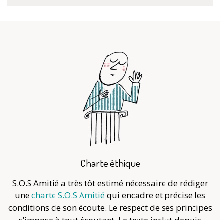
Charte éthique
S.O.S Amitié a très tôt estimé nécessaire de rédiger
une
charte S.O.S Amitié
qui encadre et précise les
conditions de son écoute. Le respect de ses principes
s’impose à tout écoutant. Le texte inclut depuis