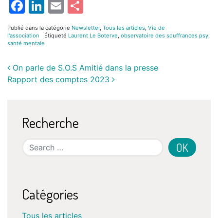
Facebook
LinkedIn
Email
Partager
Publié dans la catégorie
Newsletter
,
Tous les articles
,
Vie de
l'association
Étiqueté
Laurent Le Boterve
,
observatoire des souffrances psy
,
santé mentale
On parle de S.O.S Amitié dans la presse
Rapport des comptes 2023
Recherche
Search
Catégories
Tous les articles