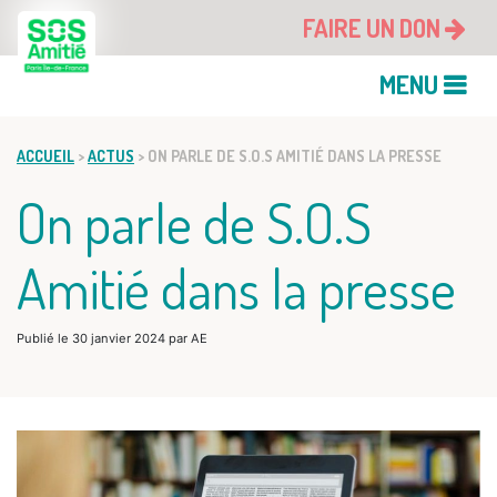
FAIRE UN DON
MENU
ACCUEIL
>
ACTUS
>
ON PARLE DE S.O.S AMITIÉ DANS LA PRESSE
On parle de S.O.S
Amitié dans la presse
Publié le
30 janvier 2024
par
AE