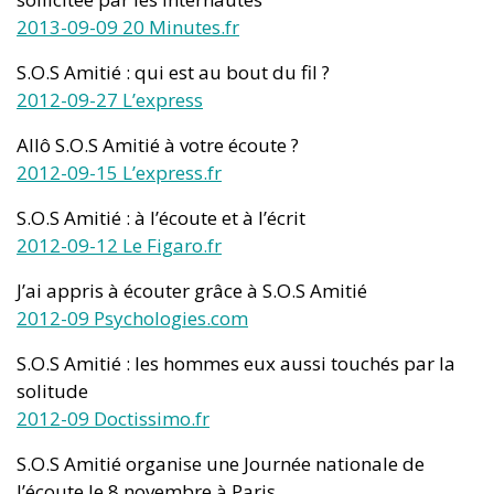
2013-09-09 20 Minutes.fr
S.O.S Amitié : qui est au bout du fil ?
2012-09-27 L’express
Allô S.O.S Amitié à votre écoute ?
2012-09-15 L’express.fr
S.O.S Amitié : à l’écoute et à l’écrit
2012-09-12 Le Figaro.fr
J’ai appris à écouter grâce à S.O.S Amitié
2012-09 Psychologies.com
S.O.S Amitié : les hommes eux aussi touchés par la
solitude
2012-09 Doctissimo.f
r
S.O.S Amitié organise une Journée nationale de
l’écoute le 8 novembre à Paris