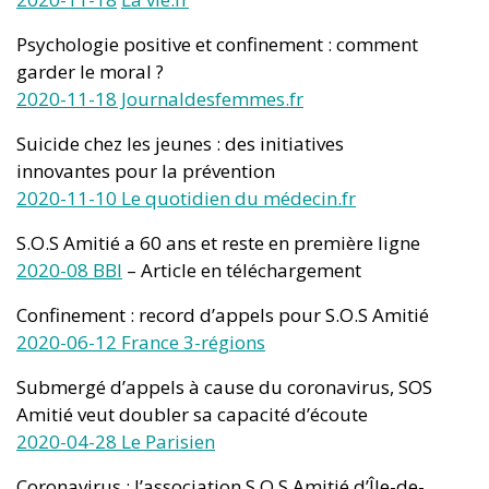
Psychologie positive et confinement : comment
garder le moral ?
2020-11-18 Journaldesfemmes.fr
Suicide chez les jeunes : des initiatives
innovantes pour la prévention
2020-11-10 Le quotidien du médecin.fr
S.O.S Amitié a 60 ans et reste en première ligne
2020-08 BBI
– Article en téléchargement
Confinement : record d’appels pour S.O.S Amitié
2020-06-12 France 3-régions
Submergé d’appels à cause du coronavirus, SOS
Amitié veut doubler sa capacité d’écoute
2020-04-28 Le Parisien
Coronavirus : l’association S.O.S Amitié d’Île-de-