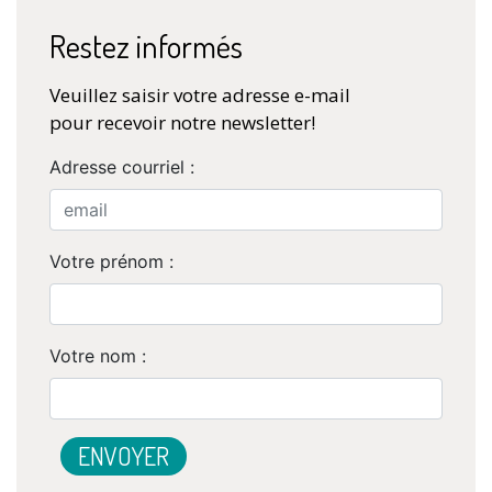
Restez informés
Veuillez saisir votre adresse e-mail
pour recevoir notre newsletter!
Adresse courriel :
Votre prénom :
Votre nom :