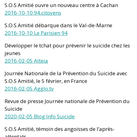
S.O.S Amitié ouvre un nouveau centre à Cachan
2016-10-10 94.citoyens
S.O.S Amitié débarque dans le Val-de-Marne
2016-10-10 Le Parisien 94
Développer le tchat pour prévenir le suicide chez les
jeunes
2016-02-05 Alteia
Journée Nationale de la Prévention du Suicide avec
S.O.S Amitié, le 5 février, en France
2016-02-05 Agglo.tv
Revue de presse Journée nationale de Prévention du
Suicide
2020-02-05 Blog Info Suicide
S.O.S Amitié, témoin des angoisses de l’après-
attentats