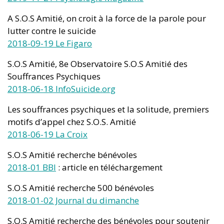
A S.O.S Amitié, on croit à la force de la parole pour
lutter contre le suicide
2018-09-19 Le Figaro
S.O.S Amitié, 8e Observatoire S.O.S Amitié des
Souffrances Psychiques
2018-06-18 InfoSuicide.org
Les souffrances psychiques et la solitude, premiers
motifs d’appel chez S.O.S. Amitié
2018-06-19 La Croix
S.O.S Amitié recherche bénévoles
2018-01 BBI
: article en téléchargement
S.O.S Amitié recherche 500 bénévoles
2018-01-02 Journal du dimanche
S.O.S Amitié recherche des bénévoles pour soutenir