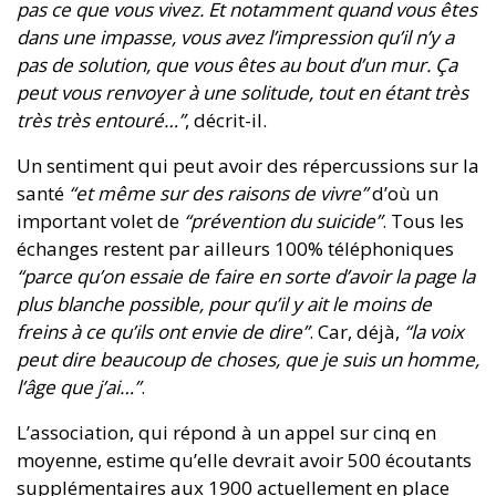
pas ce que vous vivez. Et notamment quand vous êtes
dans une impasse, vous avez l’impression qu’il n’y a
pas de solution, que vous êtes au bout d’un mur. Ça
peut vous renvoyer à une solitude, tout en étant très
très très entouré…”
, décrit-il.
Un sentiment qui peut avoir des répercussions sur la
santé
“et même sur des raisons de vivre”
d’où un
important volet de
“prévention du suicide”
. Tous les
échanges restent par ailleurs 100% téléphoniques
“parce qu’on essaie de faire en sorte d’avoir la page la
plus blanche possible, pour qu’il y ait le moins de
freins à ce qu’ils ont envie de dire”
. Car, déjà,
“la voix
peut dire beaucoup de choses, que je suis un homme,
l’âge que j’ai…”
.
L’association, qui répond à un appel sur cinq en
moyenne, estime qu’elle devrait avoir 500 écoutants
supplémentaires aux 1900 actuellement en place