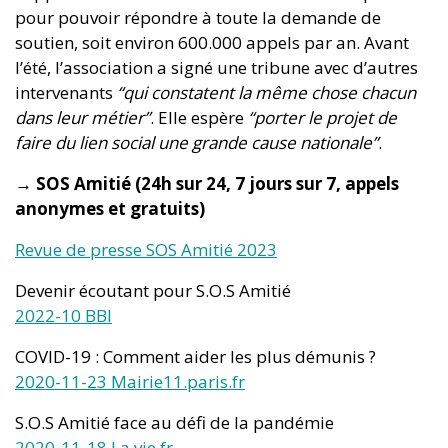
pour pouvoir répondre à toute la demande de
soutien, soit environ 600.000 appels par an. Avant
l’été, l’association a signé une tribune avec d’autres
intervenants
“qui constatent la même chose chacun
dans leur métier”
. Elle espère
“porter le projet de
faire du lien social une grande cause nationale”
.
→ SOS Amitié (24h sur 24, 7 jours sur 7, appels
anonymes et gratuits)
Revue de presse SOS Amitié 2023
Devenir écoutant pour S.O.S Amitié
2022-10 BBI
COVID-19 : Comment aider les plus démunis ?
2020-11-23 Mairie11.paris.fr
S.O.S Amitié face au défi de la pandémie
2020-11-18
La vie.fr