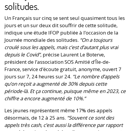
solitudes.
Un Français sur cinq se sent seul quasiment tous les
jours et un sur deux dit souffrir de cette solitude,
indique une étude IFOP publiée à l’occasion de la
Journée mondiale des solitudes.
“On a toujours
croulé sous les appels, mais c’est d’autant plus vrai
depuis le Covid”
, précise Laurent Le Boterve,
président de l’association SOS Amitié d’Île-de-
France, service d’écoute gratuit, anonyme, ouvert 7
jours sur 7, 24 heures sur 24.
“Le nombre d’appels
qu’on reçoit a augmenté de 30% depuis cette
période-là. Et ça continue, puisque même en 2023, ce
chiffre a encore augmenté de 10%.”
Les jeunes représentent même 17% des appels
désormais, de 12 à 25 ans.
“Souvent ce sont des
appels très cash, c’est aussi la différence par rapport