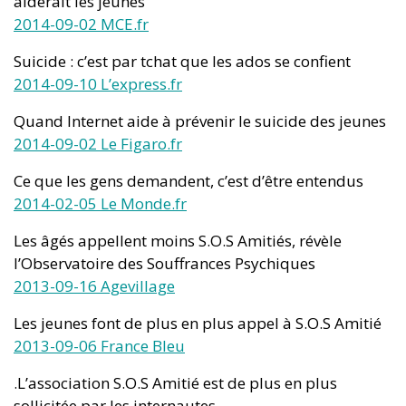
aiderait les jeunes
2014-09-02 MCE.fr
Suicide : c’est par tchat que les ados se confient
2014-09-10 L’express.fr
Quand Internet aide à prévenir le suicide des jeunes
2014-09-02 Le Figaro.fr
Ce que les gens demandent, c’est d’être entendus
2014-02-05 Le Monde.fr
Les âgés appellent moins S.O.S Amitiés, révèle
l’Observatoire des Souffrances Psychiques
2013-09-16 Agevillage
Les jeunes font de plus en plus appel à S.O.S Amitié
2013-09-06 France Bleu
.L’association S.O.S Amitié est de plus en plus
sollicitée par les internautes