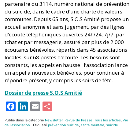
partenaire du 3114, numéro national de prévention
du suicide, dans le cadre d’une charte de valeurs
communes. Depuis 65 ans, S.O.S Amitié propose un
accueil anonyme et sans jugement, par des lignes
d’écoute téléphoniques ouvertes 24h/24, 7j/7, par
tchat et par messagerie, assuré par plus de 2 000
écoutants bénévoles, répartis dans 45 associations
locales, sur 68 postes d’écoute. Les besoins sont
constants, les appels en hausse : l’association lance
un appel à nouveaux bénévoles, pour continuer à
répondre présent, y compris les soirs de fête.
Dossier de presse S.O.S Amitié
Facebook
LinkedIn
Email
Partager
Publié dans la catégorie
Newsletter
,
Revue de Presse
,
Tous les articles
,
Vie
de l'association
Étiqueté
prévention suicide
,
santé mentale
,
suicide