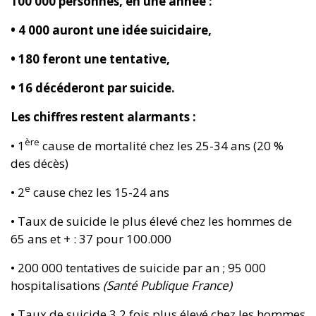
100 000 personnes, en une année :
• 4 000 auront une idée suicidaire,
• 180 feront une tentative,
• 16 décéderont par suicide.
Les chiffres restent alarmants :
ère
• 1
cause de mortalité chez les 25-34 ans (20 %
des décès)
e
• 2
cause chez les 15-24 ans
• Taux de suicide le plus élevé chez les hommes de
65 ans et + : 37 pour 100.000
• 200 000 tentatives de suicide par an ; 95 000
hospitalisations
(Santé Publique France)
• Taux de suicide 3,2 fois plus élevé chez les hommes