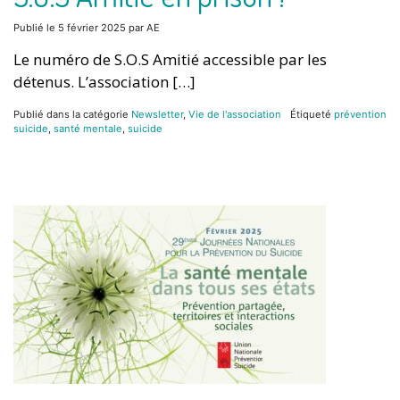
Publié le
5 février 2025
par
AE
Le numéro de S.O.S Amitié accessible par les
détenus. L’association […]
Publié dans la catégorie
Newsletter
,
Vie de l'association
Étiqueté
prévention
suicide
,
santé mentale
,
suicide