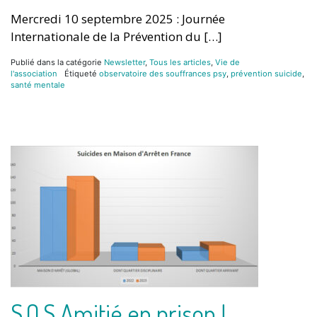
Mercredi 10 septembre 2025 : Journée
Internationale de la Prévention du […]
Publié dans la catégorie
Newsletter
,
Tous les articles
,
Vie de
l'association
Étiqueté
observatoire des souffrances psy
,
prévention suicide
,
santé mentale
S.O.S Amitié en prison !